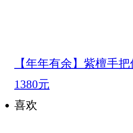
【年年有余】紫檀手把
1380元
喜欢