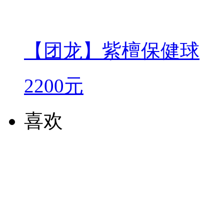
【团龙】紫檀保健球
2200元
喜欢