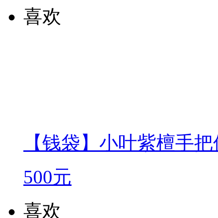
喜欢
【钱袋】小叶紫檀手把
500元
喜欢