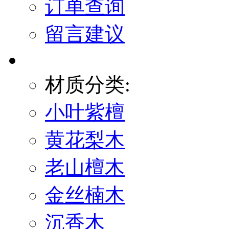
订单查询
留言建议
材质分类:
小叶紫檀
黄花梨木
老山檀木
金丝楠木
沉香木