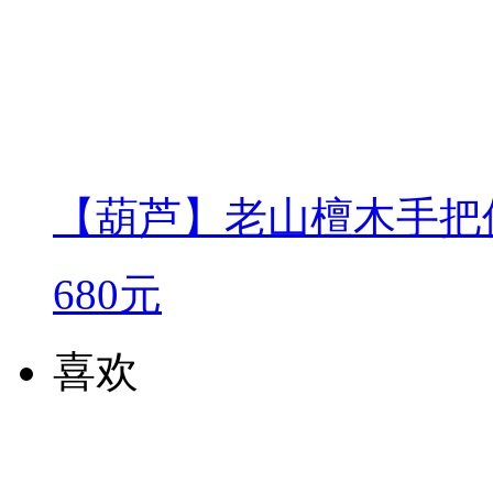
【葫芦】老山檀木手把
680元
喜欢