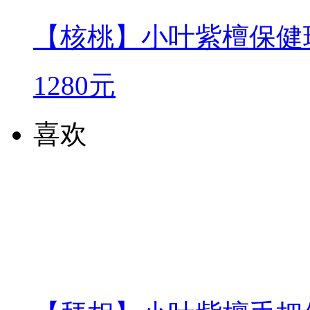
【核桃】小叶紫檀保健
1280元
喜欢