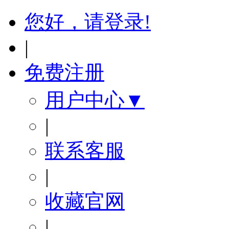
您好，请登录!
|
免费注册
用户中心▼
|
联系客服
|
收藏官网
|