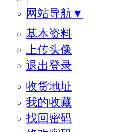
网站导航▼
基本资料
上传头像
退出登录
收货地址
我的收藏
找回密码