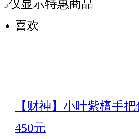
仅显示特惠商品
喜欢
【财神】小叶紫檀手把
450元