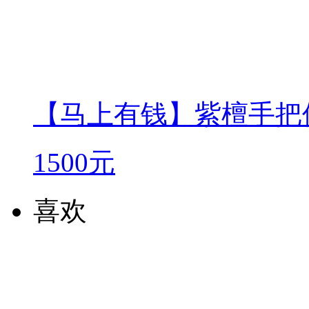
【马上有钱】紫檀手把
1500元
喜欢