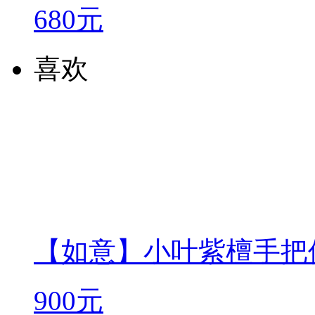
680元
喜欢
【如意】小叶紫檀手把
900元