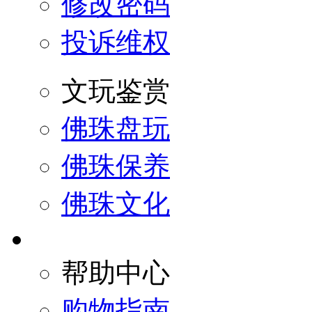
修改密码
投诉维权
文玩鉴赏
佛珠盘玩
佛珠保养
佛珠文化
帮助中心
购物指南