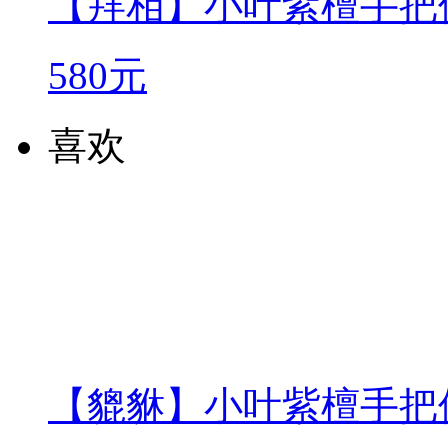
【拜相】小叶紫檀手把
580元
喜欢
【貔貅】小叶紫檀手把