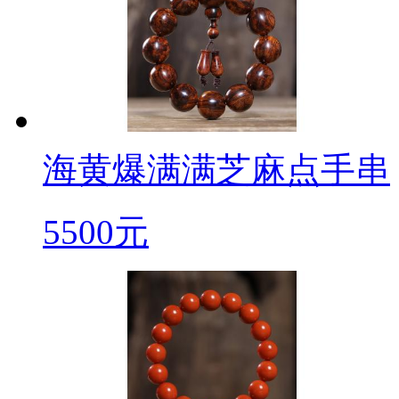
海黄爆满满芝麻点手串
5500元