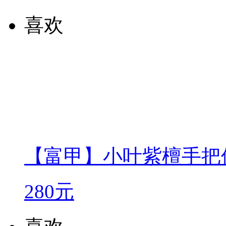
喜欢
【富甲】小叶紫檀手把
280元