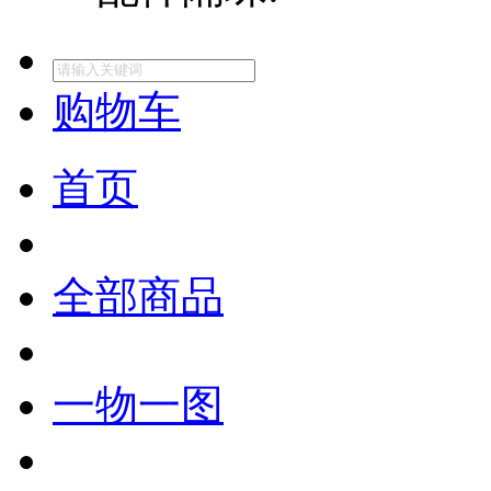
购物车
首页
全部商品
一物一图