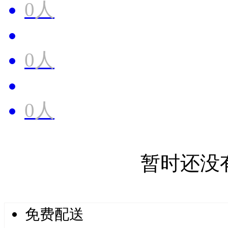
0人
0人
0人
暂时还没
免费配送