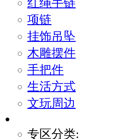
红绳手链
项链
挂饰吊坠
木雕摆件
手把件
生活方式
文玩周边
专区分类: