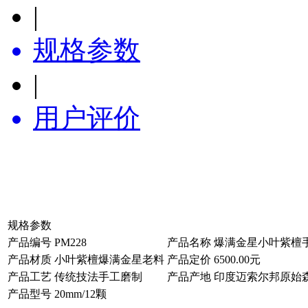
|
规格参数
|
用户评价
规格参数
产品编号
PM228
产品名称
爆满金星小叶紫檀手
产品材质
小叶紫檀爆满金星老料
产品定价
6500.00元
产品工艺
传统技法手工磨制
产品产地
印度迈索尔邦原始
产品型号
20mm/12颗