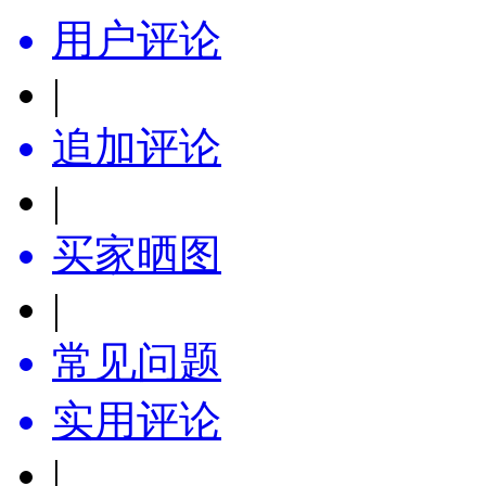
用户评论
|
追加评论
|
买家晒图
|
常见问题
实用评论
|