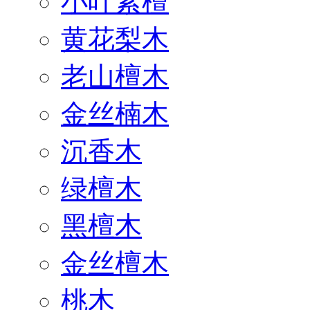
小叶紫檀
黄花梨木
老山檀木
金丝楠木
沉香木
绿檀木
黑檀木
金丝檀木
桃木