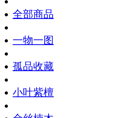
全部商品
一物一图
孤品收藏
小叶紫檀