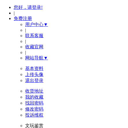
您好，请登录!
|
免费注册
用户中心▼
|
联系客服
|
收藏官网
|
网站导航▼
基本资料
上传头像
退出登录
收货地址
我的收藏
找回密码
修改密码
投诉维权
文玩鉴赏