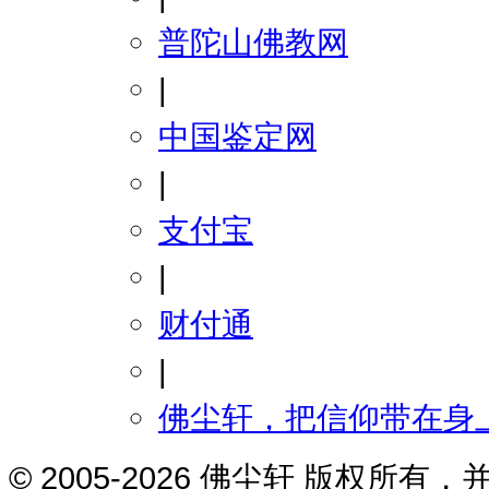
普陀山佛教网
|
中国鉴定网
|
支付宝
|
财付通
|
佛尘轩，把信仰带在身
© 2005-2026 佛尘轩 版权所