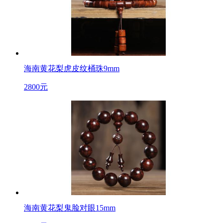
海南黄花梨虎皮纹桶珠9mm
2800元
海南黄花梨鬼脸对眼15mm