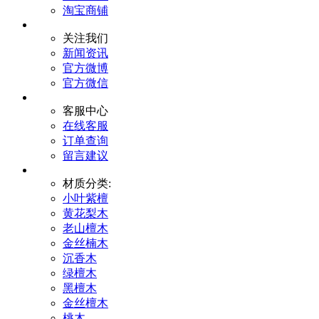
淘宝商铺
关注我们
新闻资讯
官方微博
官方微信
客服中心
在线客服
订单查询
留言建议
材质分类:
小叶紫檀
黄花梨木
老山檀木
金丝楠木
沉香木
绿檀木
黑檀木
金丝檀木
桃木