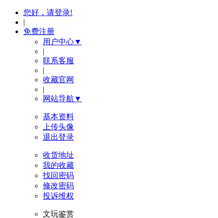
您好，请登录!
|
免费注册
用户中心▼
|
联系客服
|
收藏官网
|
网站导航▼
基本资料
上传头像
退出登录
收货地址
我的收藏
找回密码
修改密码
投诉维权
文玩鉴赏