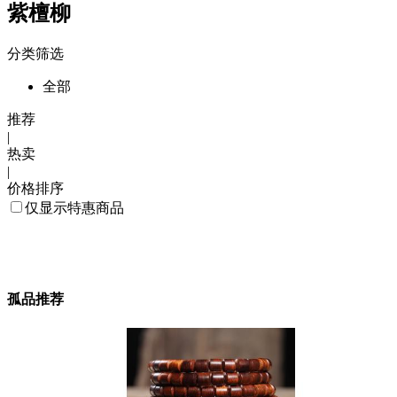
紫檀柳
分类筛选
全部
推荐
|
热卖
|
价格排序
仅显示特惠商品
孤品推荐