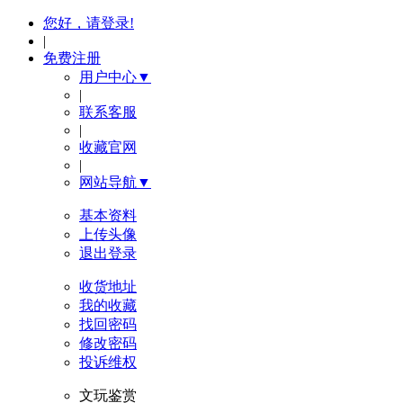
您好，请登录!
|
免费注册
用户中心▼
|
联系客服
|
收藏官网
|
网站导航▼
基本资料
上传头像
退出登录
收货地址
我的收藏
找回密码
修改密码
投诉维权
文玩鉴赏