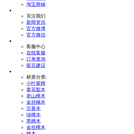
淘宝商铺
关注我们
新闻资讯
官方微博
官方微信
客服中心
在线客服
订单查询
留言建议
材质分类:
小叶紫檀
黄花梨木
老山檀木
金丝楠木
沉香木
绿檀木
黑檀木
金丝檀木
桃木