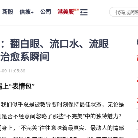
新股
信披+
公司
港美股
离：翻白眼、流口水、流眼
治愈系瞬间
-09 11:05:36
上“表情包”
，我们似乎总是被教导要时刻保持最佳状态，无论是
是否不经意间忽略了那些“不完美”中的独特魅力？
们身上，“不完美”往往意味着最真实、最动人的情感