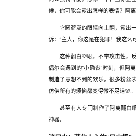
候，你可能会露出怎样的表情？阿离
它圆溜溜的眼睛向上翻，露出
诉：“主人，你这是在犯罪！我这么
这种翻白💡眼，不带攻击性，
偶尔会遇到的“小确丧”时刻，但阿
制造了意想不到的欢乐。很多粉丝
仿佛所有的烦恼都变得微不足道🌸。
甚至有人专门制作了阿离翻白眼
神器。