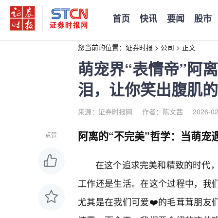
首页
快讯
要闻
股市
您当前的位置：
证券时报
>
公司
>
正文
萌宠界“表情帝”阿
泪，让你笑出腹肌的
来源：证券时报网
作者：陈文茜
2026-02
阿离的“不完美”哲学：当萌宠遇
点赞
在这个追求完美和精致的时代
工作还是生活。在这个过程中，我们
尤其是在我们可爱❤️的毛茸茸朋友