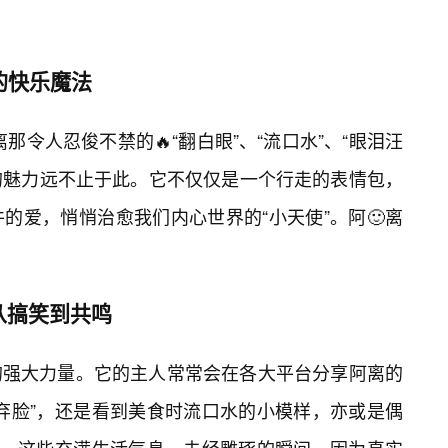
的快乐魔法
离那令人忍俊不禁的🔥“翻白眼”、“流口水”、“眼泪汪
离的魅力远不止于此。它不仅仅是一个行走的表情包，
的爱，悄悄治愈我们内心世界的“小天使”。阿🙂离
从搞笑到共鸣
的强大力量。它的主人常常会在各大平台分享阿离的
弃脸”，还是看到美食时流口水的小模样，亦或是偶