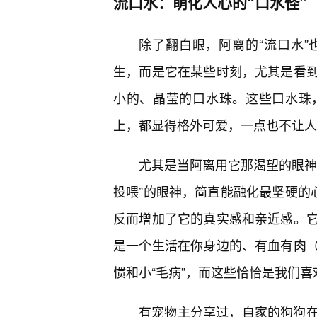
流口水：萌化人心的“口水怪”
除了翻白眼，阿离的“流口水”
生，而是它在某些时刻，尤其是看
小的、晶莹的口水珠。这些口水珠
上，都显得格外可爱，一点也不让人
尤其是当阿离用它那渴望的眼神
投喂”的眼神，简直能融化最坚硬的
反而增加了它的真实感和亲近感。
是一个生活在你身边的、有血有肉
惯和小“毛病”，而这些恰恰是我们
有宠物主分享过，自家的狗狗