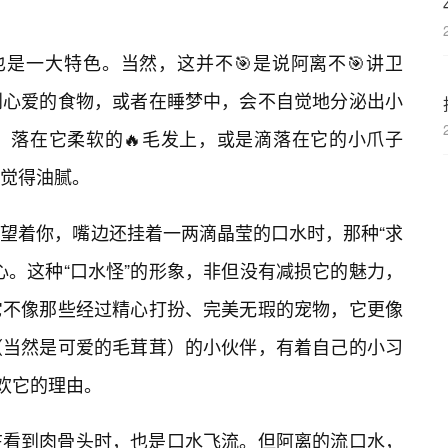
也是一大特色。当然，这并不🎯是说阿离不🎯讲卫
到心爱的食物，或者在睡梦中，会不自觉地分泌出小
，落在它柔软的🔥毛发上，或是滴落在它的小爪子
觉得油腻。
望着你，嘴边还挂着一两滴晶莹的口水时，那种“求
心。这种“口水怪”的形象，非但没有减损它的魅力，
它不像那些经过精心打扮、完美无瑕的宠物，它更像
（当然是可爱的毛茸茸）的小伙伴，有着自己的小习
喜欢它的理由。
在看到肉骨头时，也是口水飞流。但阿离的流口水，