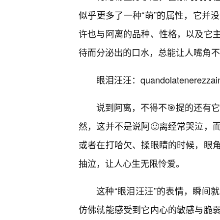
似乎更多了一种“萌”的属性，它并
许也与阿离的品种、性格，以及它
待而分泌出的口水，总能让人嘴角不
眼泪汪汪：quandolatenerezzai
说到阿离，不得不🎯提的还有它
然，这并不是说阿🙂离经常哭泣，
或者在打哈欠、揉眼睛的时候，眼角
抽泣，让人心生无限怜爱。
这种“眼泪汪汪”的表情，瞬间
仿佛就能感受到它内心的敏感与脆