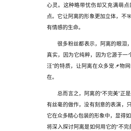
心灵。这种略带忧伤却又充满萌点
点。它让阿离的形象更加立体，不
有情感的生命。
很多粉丝都表示，阿离的眼泪，
真实，因为它纯粹，因为它源于一
汪”的特质，让阿离在众多宠📌物
在。
总而言之，阿离的“不完美”正
有丝毫的做作，没有刻意的表演，
它在众多精心包装的形象中，显得如此
将深入探讨阿离是如何用它的“不完