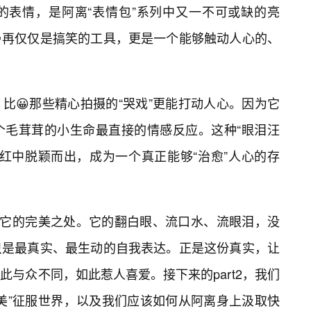
的表情，是阿离“表情包”系列中又一不可或缺的亮
再仅仅是搞笑的工具，更是一个能够触动人心的、
比😀那些精心拍摄的“哭戏”更能打动人心。因为它
个毛茸茸的小生命最直接的情感反应。这种“眼泪汪
网红中脱颖而出，成为一个真正能够“治愈”人心的存
是它的完美之处。它的翻白眼、流口水、流眼泪，没
只是最真实、最生动的自我表达。正是这份真实，让
与众不同，如此惹人喜爱。接下来的part2，我们
美”征服世界，以及我们应该如何从阿离身上汲取快