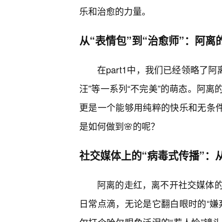
乐和治愈的力量。
从“表情包”到“治愈师”：阿离
在part1中，我们已经领略了阿
汪”等一系列“不完美”的萌态。阿
更是一个能够用纯粹的快乐和无条件
是如何做到🌸的呢？
社交媒体上的“病毒式传播”：
阿离的走红，离不开社交媒体
日常点滴，无论是它翻白眼时的“嫌