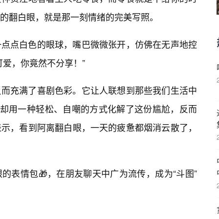
的翻白眼，就是那一刻情绪的完美写照。
一点点白色的眼球，嘴巴微微张开，仿佛在无声地控
可爱，你竟然不分享！”
反而充满了喜剧色彩。它让人联想到那些我们生活中
离却用一种轻松、自嘲的方式化解了这份尴尬，反而
表示，看到阿离翻白眼，一天的疲惫都烟消云散了，
的表情包🎁，在朋友聊天中广为流传，成为“斗图”