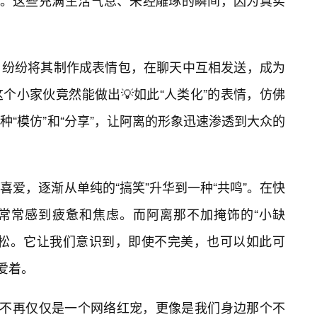
头。这些充满生活气息、未经雕琢的瞬间，因为真实
，纷纷将其制作成表情包，在聊天中互相发送，成为
个小家伙竟然能做出💡如此“人类化”的表情，仿佛
“模仿”和“分享”，让阿离的形象迅速渗透到大众的
爱，逐渐从单纯的“搞笑”升华到一种“共鸣”。在快
常常感到疲惫和焦虑。而阿离那不加掩饰的“小缺
放松。它让我们意识到，即使不完美，也可以如此可
爱着。
离不再仅仅是一个网络红宠，更像是我们身边那个不